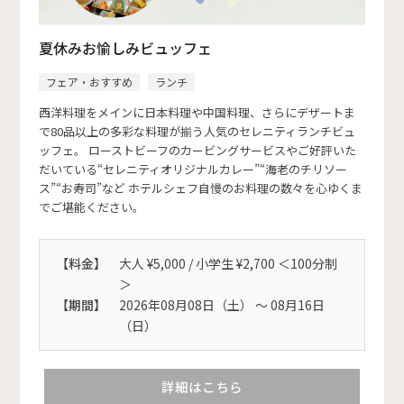
夏休みお愉しみビュッフェ
フェア・おすすめ
ランチ
西洋料理をメインに日本料理や中国料理、さらにデザートま
で80品以上の多彩な料理が揃う人気のセレニティランチビュ
ッフェ。 ローストビーフのカービングサービスやご好評いた
だいている“セレニティオリジナルカレー”“海老のチリソー
ス”“お寿司”など ホテルシェフ自慢のお料理の数々を心ゆくま
でご堪能ください。
【料金】
大人 ¥5,000 / 小学生 ¥2,700 ＜100分制
＞
【期間】
2026年08月08日（土） 〜 08月16日
（日）
詳細はこちら