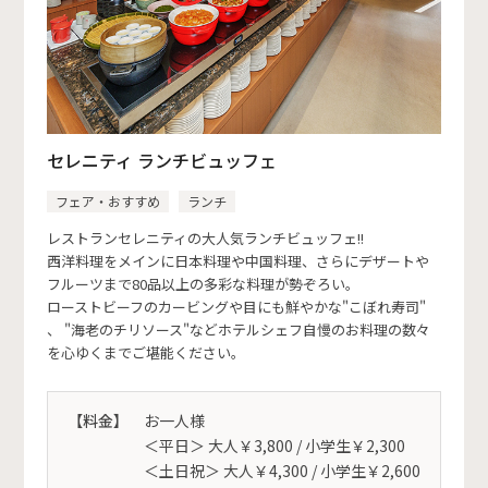
セレニティ ランチビュッフェ
フェア・おすすめ
ランチ
レストランセレニティの大人気ランチビュッフェ!!
西洋料理をメインに日本料理や中国料理、さらにデザートや
フルーツまで80品以上の多彩な料理が勢ぞろい。
ローストビーフのカービングや目にも鮮やかな"こぼれ寿司"
、 "海老のチリソース"などホテルシェフ自慢のお料理の数々
を心ゆくまでご堪能ください。
【料金】
お一人様
＜平日＞ 大人￥3,800 / 小学生￥2,300
＜土日祝＞ 大人￥4,300 / 小学生￥2,600