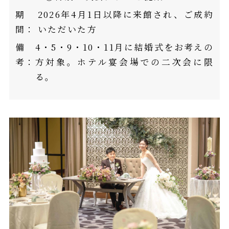
期
2026年4月1日以降に来館され、ご成約
間：
いただいた方
備
4・5・9・10・11月に結婚式をお考えの
考：
方対象。ホテル宴会場での二次会に限
る。