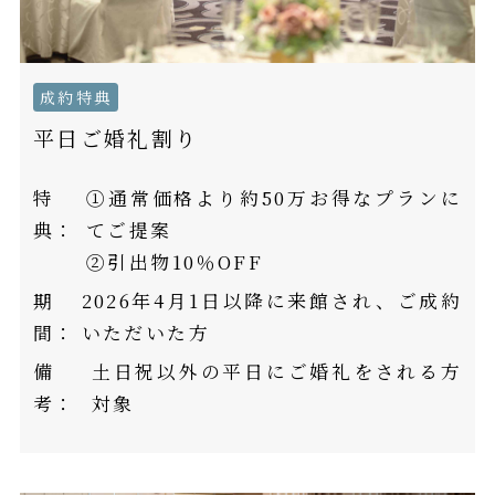
成約特典
平日ご婚礼割り
特
①通常価格より約50万お得なプランに
典：
てご提案
②引出物10％OFF
期
2026年4月1日以降に来館され、ご成約
間：
いただいた方
備
土日祝以外の平日にご婚礼をされる方
考：
対象