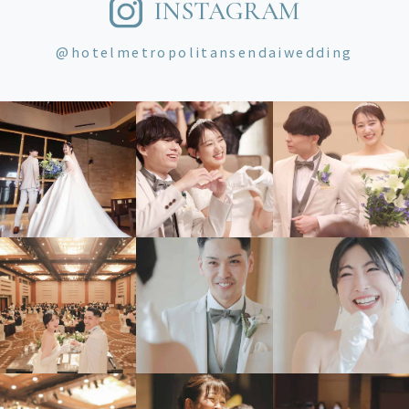
INSTAGRAM
@hotelmetropolitansendaiwedding