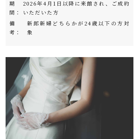
期
2026年4月1日以降に来館され、ご成約
間：
いただいた方
備
新郎新婦どちらかが24歳以下の方対
考：
象