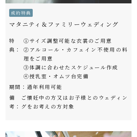
成約特典
マタニティ＆ファミリーウェディング
特
①サイズ調整可能な衣裳のご用意
典：
②アルコール・カフェイン不使用の料
理をご用意
③体調に合わせたスケジュール作成
④授乳室・オムツ台完備
期間：
通年利用可能
備
ご懐妊中の方又はお子様とのウェディン
考：
グをお考えの方対象