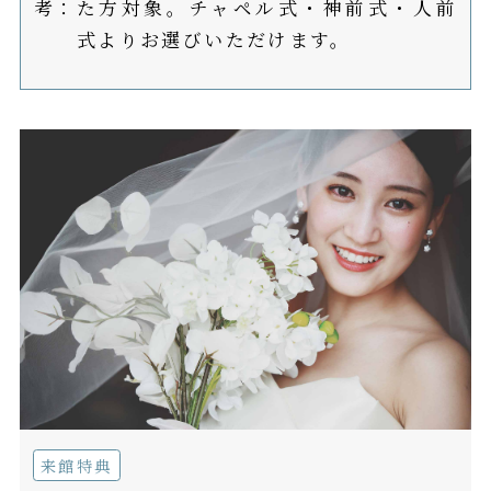
考：
た方対象。チャペル式・神前式・人前
式よりお選びいただけます。
来館特典