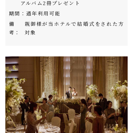
アルバム2冊プレゼント
期間：
通年利用可能
備
親御様が当ホテルで結婚式をされた方
考：
対象