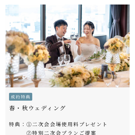
成約特典
春・秋ウェディング
特典：
①二次会会場使用料プレゼント
②特別二次会プランご提案