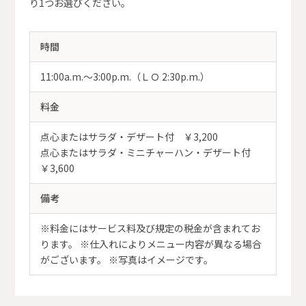
り1つお選びください。
時間
11:00a.m.～3:00p.m.（ＬＯ 2:30p.m.）
料金
点心またはサラダ・デザート付 ￥3,200
点心またはサラダ・ミニチャーハン・デザート付
￥3,600
備考
※料金にはサービス料及び規定の税金が含まれてお
ります。 ※仕入れによりメニュー内容が異なる場合
がございます。 ※写真はイメージです。