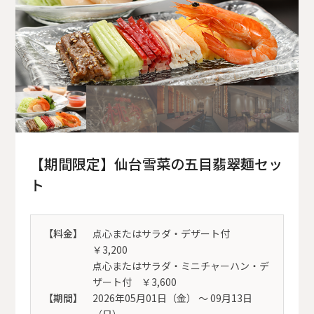
【期間限定】仙台雪菜の五目翡翠麺セッ
ト
【料金】
点心またはサラダ・デザート付
￥3,200
点心またはサラダ・ミニチャーハン・デ
ザート付 ￥3,600
【期間】
2026年05月01日（金） 〜 09月13日
（日）