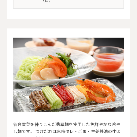
仙台雪菜を練りこんだ翡翠麺を使用した色鮮やかな冷や
し麺です。 つけだれは麻辣タレ・ごま・生姜醤油の中よ