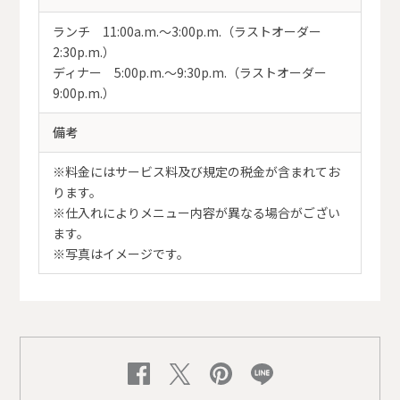
ランチ 11:00a.m.～3:00p.m.（ラストオーダー
2:30p.m.）
ディナー 5:00p.m.～9:30p.m.（ラストオーダー
9:00p.m.）
備考
※料金にはサービス料及び規定の税金が含まれてお
ります。
※仕入れによりメニュー内容が異なる場合がござい
ます。
※写真はイメージです。