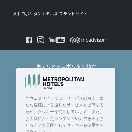
メトロポリタンホテルズ ブランドサイト
ホテルメトロポリタン仙台
〒980-8477
仙台市青葉区中央1丁目1-1
JR仙台駅西口より徒歩1分
当ウェブサイトでは、サービスの向上、ま
＜ 代表 ＞
たお客様により適したサービスを提供する
022-268-2525
TEL :
ため、クッキーを使用しています。また、
お客様に合ったコンテンツや広告を表示さ
せることを目的としてクッキーを使用する