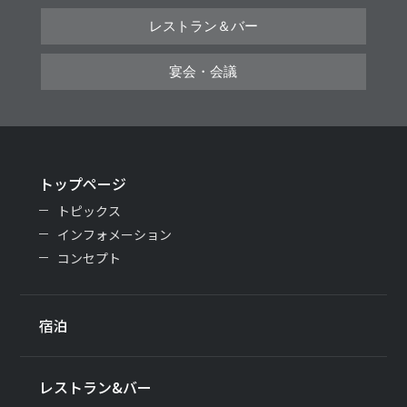
レストラン＆バー
宴会・会議
トップページ
トピックス
インフォメーション
コンセプト
宿泊
レストラン&バー