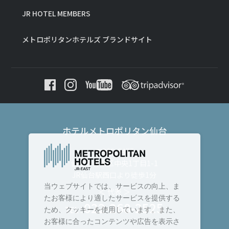
JR HOTEL MEMBERS
メトロポリタンホテルズ ブランドサイト
ホテルメトロポリタン仙台
〒980-8477
仙台市青葉区中央1丁目1-1
JR仙台駅西口より徒歩1分
当ウェブサイトでは、サービスの向上、ま
＜ 代表 ＞
たお客様により適したサービスを提供する
022-268-2525
TEL :
ため、クッキーを使用しています。また、
お客様に合ったコンテンツや広告を表示さ