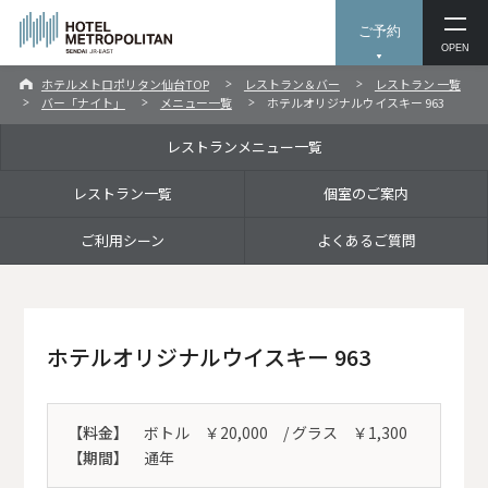
ご予約
OPEN
ホテルメトロポリタン仙台TOP
レストラン＆バー
レストラン 一覧
バー「ナイト」
メニュー一覧
ホテルオリジナルウイスキー 963
レストランメニュー一覧
レストラン一覧
個室のご案内
ご利用シーン
よくあるご質問
ホテルオリジナルウイスキー 963
【料金】
ボトル ￥20,000 / グラス ￥1,300
【期間】
通年