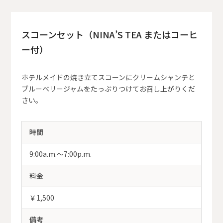
スコーンセット（NINA’S TEA またはコーヒ
ー付）
ホテルメイドの焼き立てスコーンにクリームシャンテと
ブルーベリージャムをたっぷりつけてお召し上がりくだ
さい。
時間
9:00a.m.～7:00p.m.
料金
￥1,500
備考